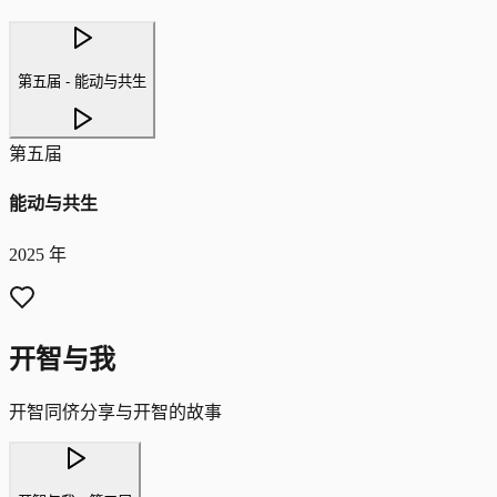
第五届 - 能动与共生
第五届
能动与共生
2025 年
开智与我
开智同侪分享与开智的故事