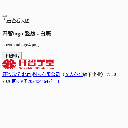
点击查看大图
开智logo 竖版 - 白底
openmindlogo4.png
下载图片
开智元学(北京)科技有限公司
（
安人心智
旗下企业） © 2015-
2026
京ICP备2024044642号-8