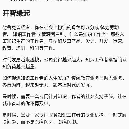
开智缘起
德鲁克曾经说，你在社会上扮演的角色可以分成
体力劳动
者
、
知识工作者
与
管理者
三种。什么是知识工作者？那些从
事知识生产的工作者，典型如从事产品、设计、开发、运营、
教育、培训、科研等工作。
时代发展越来越快，公司变得越来越大，知识工作者承担的认
知负荷越来越重。
如何促进知识工作者的人生发展？传统教育业务与助人业务，
各自为阵，越来越无力，跟不上时代的发展。
是时候，需要一套专门针对知识工作者的社会支持系统，让在
城市奋斗的你不再孤单。
是时候，需要一家专门服务知识工作者的专业机构，一站式解
决问题，而不是头痛医头，脚痛医脚。