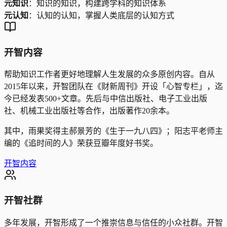
元知识
：知识的知识，构建跨学科的知识体系
元认知
：认知的认知，掌握人类底层的认知方式
开智内容
帮助知识工作者更好地理解人生发展的众多原创内容。
自从
2015年以来，开智团队在《财新周刊》开设「心智专栏」，迄
今已经发表500+文章。先后与中信出版社、电子工业出版
社、机械工业出版社等合作，出版著作20余本。
其中，雨果奖得主郝景芳的《生于一九八四》；阳志平老师主
编的《追时间的人》荣获豆瓣年度好书奖。
开智内容
开智社群
多年发展，开智形成了一个推崇信息与信任的小众社群。
开智