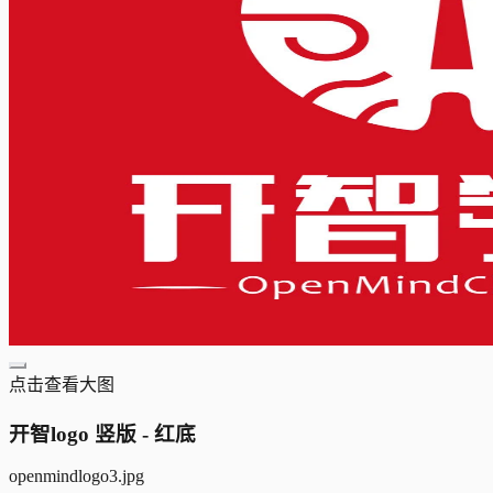
点击查看大图
开智logo 竖版 - 红底
openmindlogo3.jpg